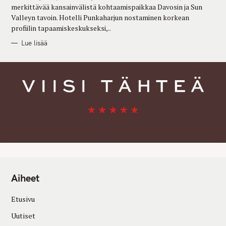
merkittävää kansainvälistä kohtaamispaikkaa Davosin ja Sun
Valleyn tavoin. Hotelli Punkaharjun nostaminen korkean
profiilin tapaamiskeskukseksi,..
Lue lisää
Aiheet
Etusivu
Uutiset