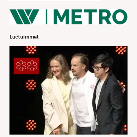
Luetuimmat