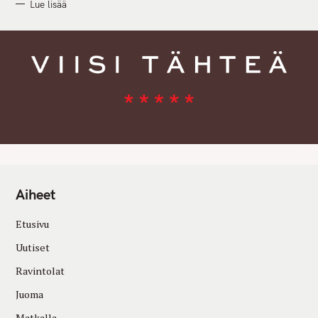
Lue lisää
Aiheet
Etusivu
Uutiset
Ravintolat
Juoma
Matkalla