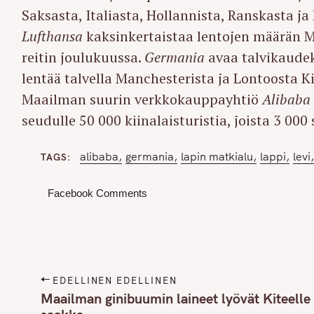
Saksasta, Italiasta, Hollannista, Ranskasta ja
Lufthansa
kaksinkertaistaa lentojen määrän Mü
reitin joulukuussa.
Germania
avaa talvikaudeks
lentää talvella Manchesterista ja Lontoosta Ki
Maailman suurin verkkokauppayhtiö
Alibaba
seudulle 50 000 kiinalaisturistia, joista 3 00
alibaba
germania
lapin matkialu
lappi
levi
TAGS
Facebook Comments
P
EDELLINEN EDELLINEN
o
Maailman ginibuumin laineet lyövät Kiteelle