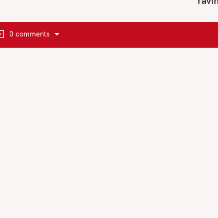
ravi
0 comments