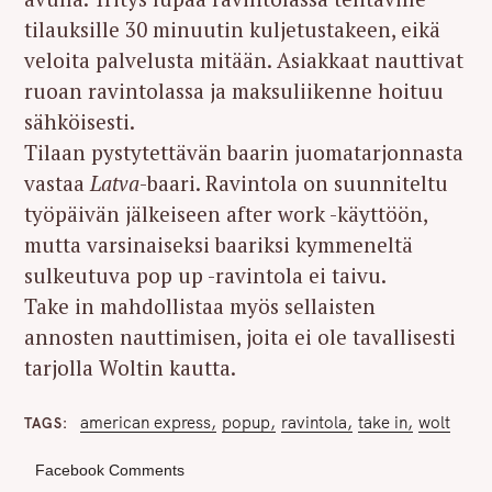
tilauksille 30 minuutin kuljetustakeen, eikä
veloita palvelusta mitään. Asiakkaat nauttivat
ruoan ravintolassa ja maksuliikenne hoituu
sähköisesti.
Tilaan pystytettävän baarin juomatarjonnasta
vastaa
Latva
-baari. Ravintola on suunniteltu
työpäivän jälkeiseen after work -käyttöön,
mutta varsinaiseksi baariksi kymmeneltä
sulkeutuva pop up -ravintola ei taivu.
Take in mahdollistaa myös sellaisten
annosten nauttimisen, joita ei ole tavallisesti
tarjolla Woltin kautta.
american express
popup
ravintola
take in
wolt
TAGS
Facebook Comments