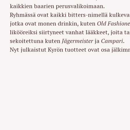
kaikkien baarien perusvalikoimaan.
Ryhmässä ovat kaikki bitters-nimellä kulkeva
jotka ovat monen drinkin, kuten
Old Fashion
likööreiksi siirtyneet vanhat lääkkeet, joita t
sekoitettuna kuten
Jägermeister
ja
Campari
.
Nyt julkaistut Kyrön tuotteet ovat osa jälkim