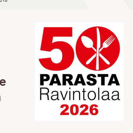
2018
e
a