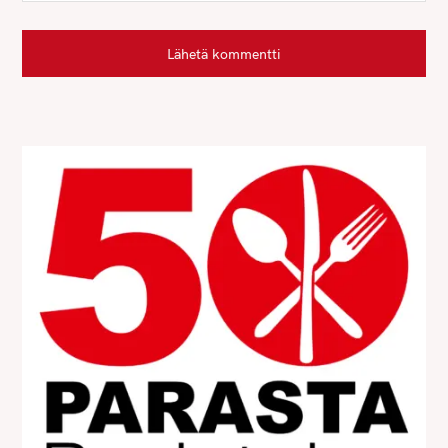
Lähetä kommentti