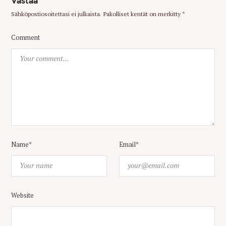
Vastaa
Sähköpostiosoitettasi ei julkaista.
Pakolliset kentät on merkitty
*
Comment
Name*
Email*
Website