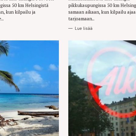
issa 50 km Helsingistä
pikkukaupungissa 50 km Helsing
n, kun kilpailu ja
samaan aikaan, kun kilpailu ajaa
..
tarjoamaan..
Lue lisää