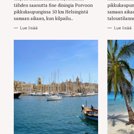
tähden saanutta fine diningia Porvoon
pikkukaupung
pikkukaupungissa 50 km Helsingistä
samaan aikaa
samaan aikaan, kun kilpailu..
taloustilanne
Lue lisää
Lue lisää