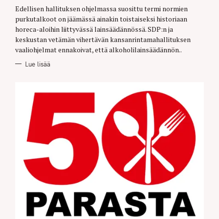
Edellisen hallituksen ohjelmassa suosittu termi normien
purkutalkoot on jäämässä ainakin toistaiseksi historiaan
horeca-aloihin liittyvässä lainsäädännössä. SDP:n ja
keskustan vetämän vihertävän kansanrintamahallituksen
vaaliohjelmat ennakoivat, että alkoholilainsäädännön..
Lue lisää