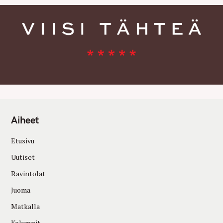
Aiheet
Etusivu
Uutiset
Ravintolat
Juoma
Matkalla
Kolumnit