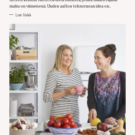
maku on viimeisenä. Uuden aallon teknoruoan idea on..
Lue lisää