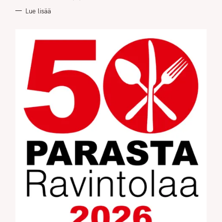
Lue lisää