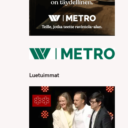
Luetuimmat