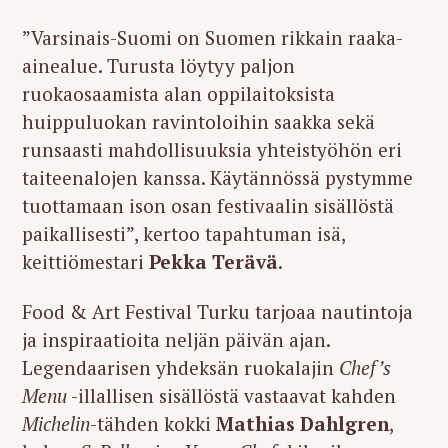
”Varsinais-Suomi on Suomen rikkain raaka-
ainealue. Turusta löytyy paljon
ruokaosaamista alan oppilaitoksista
huippuluokan ravintoloihin saakka sekä
runsaasti mahdollisuuksia yhteistyöhön eri
taiteenalojen kanssa. Käytännössä pystymme
tuottamaan ison osan festivaalin sisällöstä
paikallisesti”, kertoo tapahtuman isä,
keittiömestari
Pekka Terävä
.
Food & Art Festival Turku tarjoaa nautintoja
ja inspiraatioita neljän päivän ajan.
Legendaarisen yhdeksän ruokalajin
Chef’s
Menu
-illallisen sisällöstä vastaavat kahden
Michelin
-tähden kokki
Mathias Dahlgren
,