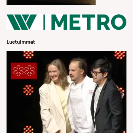
Luetuimmat