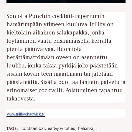
Son of a Punchin cocktail-imperiumin
hämärimpään ytimeen kuuluva Trillby on
kieltolain aikainen salakapakka, jonka
löytäminen vaatii ensimmäisellä kerralla
pientä päänvaivaa. Huomiota
herättämättömään oveen on asennettu
luukku, jonka takaa pyrkijä joko päästetään
sisään kovan teen maailmaan tai jätetään
päästämättä. Sisällä odottaa lämmin palvelu ja
erinomaiset cocktailit. Poistuminen tapahtuu
takaovesta.
www.trillbychadwick.fi
cocktail bar
eat&joy cities
helsinki
TAGS