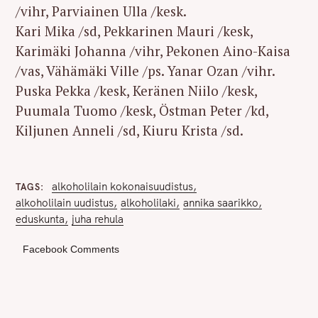
/vihr, Parviainen Ulla /kesk.
Kari Mika /sd, Pekkarinen Mauri /kesk,
Karimäki Johanna /vihr, Pekonen Aino-Kaisa
/vas, Vähämäki Ville /ps. Yanar Ozan /vihr.
Puska Pekka /kesk, Keränen Niilo /kesk,
Puumala Tuomo /kesk, Östman Peter /kd,
Kiljunen Anneli /sd, Kiuru Krista /sd.
alkoholilain kokonaisuudistus
TAGS
alkoholilain uudistus
alkoholilaki
annika saarikko
eduskunta
juha rehula
Facebook Comments