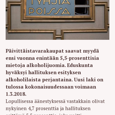
Päivittäistavarakaupat saavat myydä
ensi vuonna enintään 5,5-prosenttisia
mietoja alkoholijuomia. Eduskunta
hyväksyi hallituksen esityksen
alkoholilaista perjantaina. Uusi laki on
tulossa kokonaisuudessaan voimaan
1.3.2018.
Lopullisessa äänestyksessä vastakkain olivat
nykyinen 4,7 prosenttia ja hallituksen