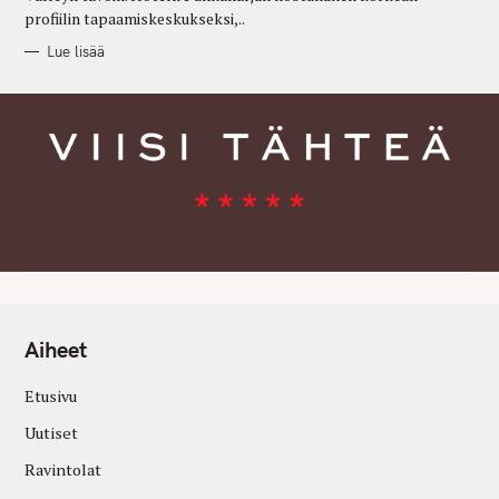
profiilin tapaamiskeskukseksi,..
Lue lisää
Aiheet
Etusivu
Uutiset
Ravintolat