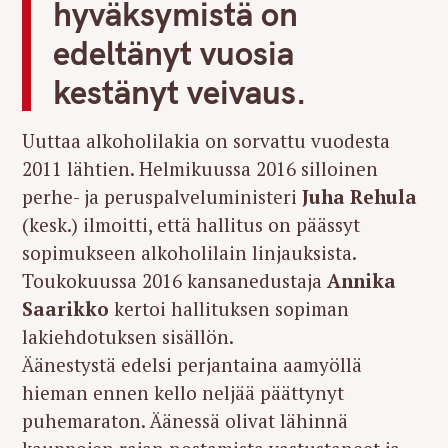
hyväksymistä on
edeltänyt vuosia
kestänyt veivaus.
Uuttaa alkoholilakia on sorvattu vuodesta
2011 lähtien. Helmikuussa 2016 silloinen
perhe- ja peruspalveluministeri
Juha Rehula
(kesk.) ilmoitti, että hallitus on päässyt
sopimukseen alkoholilain linjauksista.
Toukokuussa 2016 kansanedustaja
Annika
Saarikko
kertoi hallituksen sopiman
lakiehdotuksen sisällön.
Äänestystä edelsi perjantaina aamyöllä
hieman ennen kello neljää päättynyt
puhemaraton. Äänessä olivat lähinnä