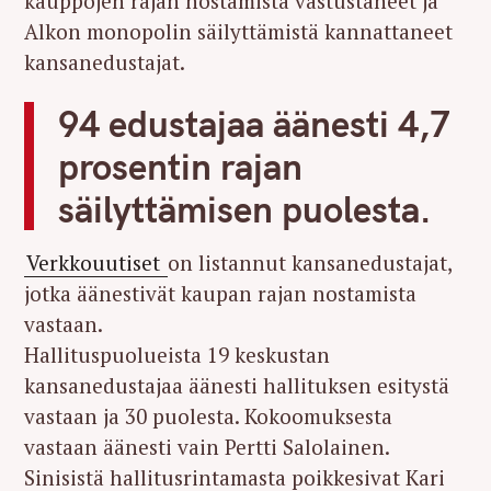
kauppojen rajan nostamista vastustaneet ja
Alkon monopolin säilyttämistä kannattaneet
kansanedustajat.
94 edustajaa äänesti 4,7
prosentin rajan
säilyttämisen puolesta.
Verkkouutiset
on listannut kansanedustajat,
jotka äänestivät kaupan rajan nostamista
vastaan.
Hallituspuolueista 19 keskustan
kansanedustajaa äänesti hallituksen esitystä
vastaan ja 30 puolesta. Kokoomuksesta
vastaan äänesti vain Pertti Salolainen.
Sinisistä hallitusrintamasta poikkesivat Kari