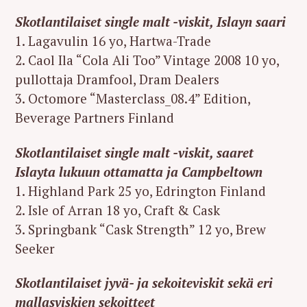
Skotlantilaiset single malt -viskit, Islayn saari
1. Lagavulin 16 yo, Hartwa-Trade
2. Caol Ila “Cola Ali Too” Vintage 2008 10 yo,
pullottaja Dramfool, Dram Dealers
3. Octomore “Masterclass_08.4” Edition,
Beverage Partners Finland
Skotlantilaiset single malt -viskit, saaret
Islayta lukuun ottamatta ja Campbeltown
1. Highland Park 25 yo, Edrington Finland
2. Isle of Arran 18 yo, Craft & Cask
3. Springbank “Cask Strength” 12 yo, Brew
Seeker
Skotlantilaiset jyvä- ja sekoiteviskit sekä eri
mallasviskien sekoitteet