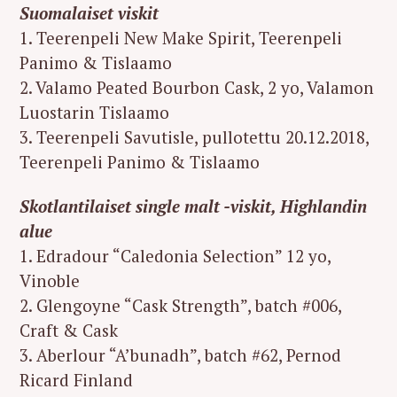
Suomalaiset viskit
1. Teerenpeli New Make Spirit, Teerenpeli
Panimo & Tislaamo
2. Valamo Peated Bourbon Cask, 2 yo, Valamon
Luostarin Tislaamo
3. Teerenpeli Savutisle, pullotettu 20.12.2018,
Teerenpeli Panimo & Tislaamo
Skotlantilaiset single malt -viskit, Highlandin
alue
1. Edradour “Caledonia Selection” 12 yo,
Vinoble
2. Glengoyne “Cask Strength”, batch #006,
Craft & Cask
3. Aberlour “A’bunadh”, batch #62, Pernod
Ricard Finland