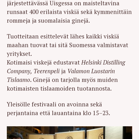
järjestettävässä Uisgessa on maisteltavina
runsaat 400 erilaista viskiä sekä kymmenittäin
rommeja ja suomalaisia ginejä.
Tuotteitaan esittelevät lähes kaikki viskiä
maahan tuovat tai sitä Suomessa valmistavat
yritykset.
Kotimaisi viskejä edustavat
Helsinki Distilling
Company,
Teerenpeli
ja
Valamon Luostarin
Tislaamo
. Ginejä on tarjolla myös muiden
kotimaisten tislaamoiden tuotannosta.
Yleisölle festivaali on avoinna sekä
perjantaina että lauantaina klo 15–23.