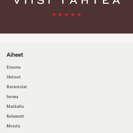
Aiheet
Etusivu
Uutiset
Ravintolat
Juoma
Matkalla
Kolumnit
Meistä