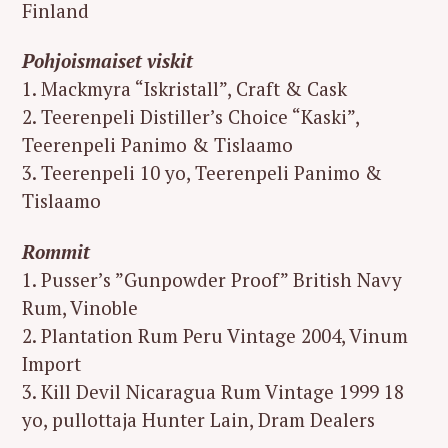
Finland
Pohjoismaiset viskit
1. Mackmyra “Iskristall”, Craft & Cask
2. Teerenpeli Distiller’s Choice “Kaski”,
Teerenpeli Panimo & Tislaamo
3. Teerenpeli 10 yo, Teerenpeli Panimo &
Tislaamo
Rommit
1. Pusser’s ”Gunpowder Proof” British Navy
Rum, Vinoble
2. Plantation Rum Peru Vintage 2004, Vinum
Import
3. Kill Devil Nicaragua Rum Vintage 1999 18
yo, pullottaja Hunter Lain, Dram Dealers