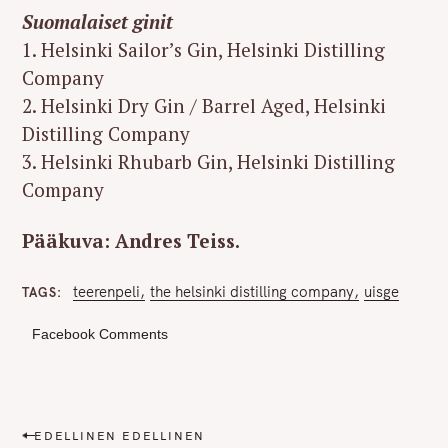
Suomalaiset ginit
1. Helsinki Sailor’s Gin, Helsinki Distilling
Company
2. Helsinki Dry Gin / Barrel Aged, Helsinki
Distilling Company
3. Helsinki Rhubarb Gin, Helsinki Distilling
Company
Pääkuva: Andres Teiss.
teerenpeli
the helsinki distilling company
uisge
TAGS
Facebook Comments
P
EDELLINEN EDELLINEN