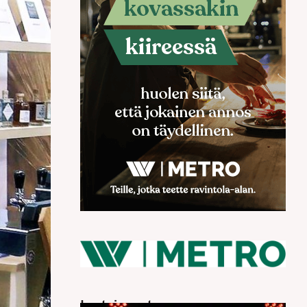
Luetuimmat