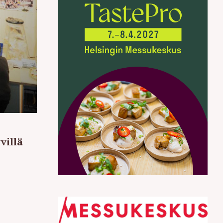
villä