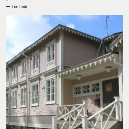
Lue lisää