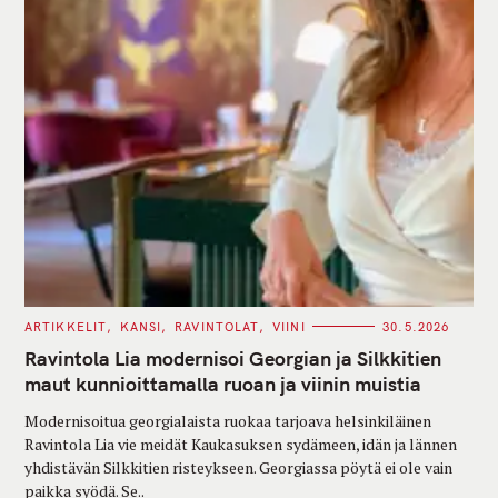
C
ARTIKKELIT
KANSI
RAVINTOLAT
VIINI
30.5.2026
A
T
Ravintola Lia modernisoi Georgian ja Silkkitien
E
G
maut kunnioittamalla ruoan ja viinin muistia
O
R
Modernisoitua georgialaista ruokaa tarjoava helsinkiläinen
I
E
Ravintola Lia vie meidät Kaukasuksen sydämeen, idän ja lännen
S
yhdistävän Silkkitien risteykseen. Georgiassa pöytä ei ole vain
paikka syödä. Se..