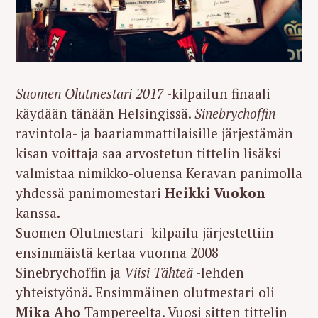
Suomen Olutmestari 2017
-kilpailun finaali
käydään tänään Helsingissä.
Sinebrychoffin
ravintola- ja baariammattilaisille järjestämän
kisan voittaja saa arvostetun tittelin lisäksi
valmistaa nimikko-oluensa Keravan panimolla
yhdessä panimomestari
Heikki Vuokon
kanssa.
Suomen Olutmestari -kilpailu järjestettiin
ensimmäistä kertaa vuonna 2008
Sinebrychoffin ja
Viisi Tähteä
-lehden
yhteistyönä. Ensimmäinen olutmestari oli
Mika Aho
Tampereelta. Vuosi sitten tittelin