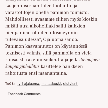
Laajennusosaan tulee tuotanto- ja
varastotilojen ohella panimon toimisto.
Mahdollisesti avaamme siihen myös kioskin,
mikäli uusi alkoholilaki sallii kaikkien
pienpanimo-oluiden ulosmyynnin
tulevaisuudessa”, Ojaluoma sanoo.
Panimon kaavamuutos on käytännössä
teknisesti valmis, sillä panimolla on vielä
runsaasti rakennusoikeutta jäljellä.
Seinäjoen
kaupunginhallitus
käsittelee hankkeen
rahoitusta ensi maanantaina.
jyri ojaluoma
mallaskoski
olutvienti
TAGS
Facebook Comments