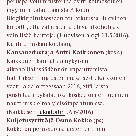
peruspalveluministerinä esitti kolmosoluen
myynnin palauttamista Alkoon.
Blogikirjoituksessaan toukokuussa Huovinen
kirjoitti, että valmisteilla oleva alkoholilaki
vain lisää haittoja. (
Huovisen blogi
21.5.2016).
Kuuluu Puskan koplaan,
Kansanedustaja Antti Kaikkonen
(kesk.)
Kaikkonen kannattaa nykyisen
alkoholilainsäädännön vapauttamista
hallituksen linjausten mukaisesti. Kaikkonen
vaati lakialoitteessaan 2016, että laista
poistetaan pykälä, joka koskee omien juomien
nauttimiskieltoa yleisötapahtumissa.
(Kaikkosen
lakialoite
LA 6/2016)
Kuljetusyrittäjä Osmo Kokko
(ps)
Kokko on perussuomalaisten entinen