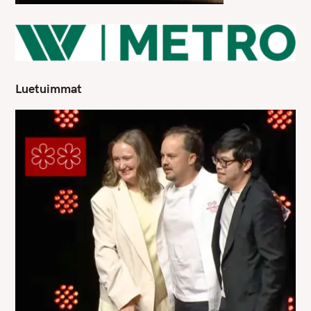
Luetuimmat