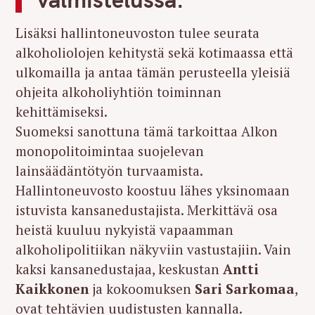
Lisäksi hallintoneuvoston tulee seurata
alkoholiolojen kehitystä sekä kotimaassa että
ulkomailla ja antaa tämän perusteella yleisiä
ohjeita alkoholiyhtiön toiminnan
kehittämiseksi.
Suomeksi sanottuna tämä tarkoittaa Alkon
monopolitoimintaa suojelevan
lainsäädäntötyön turvaamista.
Hallintoneuvosto koostuu lähes yksinomaan
istuvista kansanedustajista. Merkittävä osa
heistä kuuluu nykyistä vapaamman
alkoholipolitiikan näkyviin vastustajiin. Vain
kaksi kansanedustajaa, keskustan
Antti
Kaikkonen
ja kokoomuksen
Sari Sarkomaa
,
ovat tehtävien uudistusten kannalla.