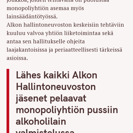
monopoliyhtiön asemaa myös
lainsäädäntötyössä.
Alkon hallintoneuvoston keskeisiin tehtäviin
kuuluu valvoa yhtiön liiketoimintaa sekä
antaa sen hallitukselle ohjeita
laajakantoisissa ja periaatteellisesti tärkeissä
asioissa.
Lähes kaikki Alkon
Hallintoneuvoston
jäsenet pelaavat
monopoliyhtiön pussiin
alkoholilain
valmistelussa.