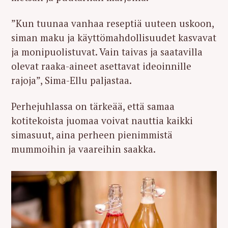
”Kun tuunaa vanhaa reseptiä uuteen uskoon,
siman maku ja käyttömahdollisuudet kasvavat
ja monipuolistuvat. Vain taivas ja saatavilla
olevat raaka-aineet asettavat ideoinnille
rajoja”, Sima-Ellu paljastaa.
Perhejuhlassa on tärkeää, että samaa
kotitekoista juomaa voivat nauttia kaikki
simasuut, aina perheen pienimmistä
mummoihin ja vaareihin saakka.