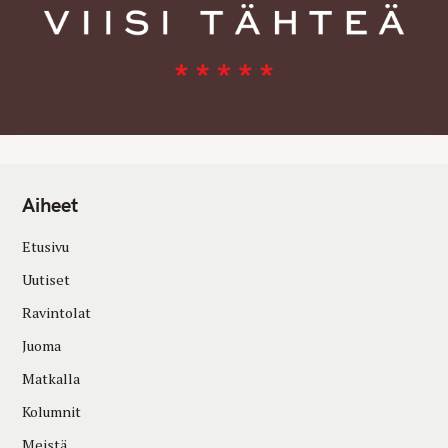
Aiheet
Etusivu
Uutiset
Ravintolat
Juoma
Matkalla
Kolumnit
Meistä