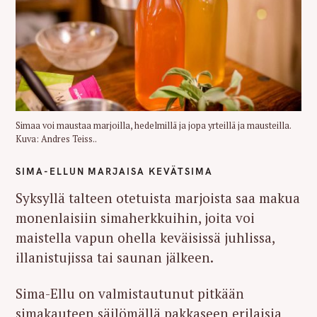
Simaa voi maustaa marjoilla, hedelmillä ja jopa yrteillä ja mausteilla.
Kuva: Andres Teiss..
SIMA-ELLUN MARJAISA KEVÄTSIMA
Syksyllä talteen otetuista marjoista saa makua
monenlaisiin simaherkkuihin, joita voi
maistella vapun ohella keväisissä juhlissa,
illanistujissa tai saunan jälkeen.
Sima-Ellu on valmistautunut pitkään
simakauteen säilömällä pakkaseen erilaisia