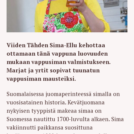
Viiden Tähden Sima-Ellu kehottaa
ottamaan tänä vappuna luovuuden
mukaan vappusiman valmistukseen.
Marjat ja yrtit sopivat tuunatun
vappusiman mausteiksi.
Suomalaisessa juomaperinteessä simalla on
vuosisatainen historia. Kevätjuomana
nykyisen tyyppistä makeaa simaa on
Suomessa nautittu 1700-luvulta alkaen. Sima
vakiinnutti paikkansa suosittuna