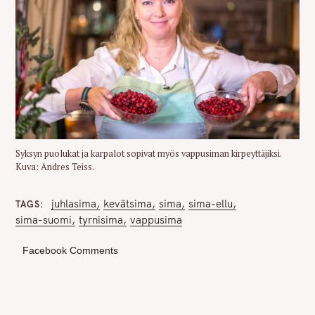
Syksyn puolukat ja karpalot sopivat myös vappusiman kirpeyttäjiksi.
Kuva: Andres Teiss.
juhlasima
kevätsima
sima
sima-ellu
TAGS
sima-suomi
tyrnisima
vappusima
Facebook Comments