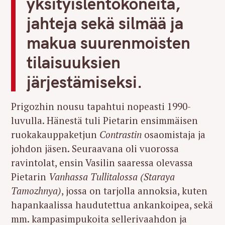
yksityislentokoneita,
jahteja sekä silmää ja
makua suurenmoisten
tilaisuuksien
järjestämiseksi.
Prigozhin nousu tapahtui nopeasti 1990-
luvulla. Hänestä tuli Pietarin ensimmäisen
ruokakauppaketjun
Contrastin
osaomistaja ja
johdon jäsen. Seuraavana oli vuorossa
ravintolat, ensin Vasilin saaressa olevassa
Pietarin
Vanhassa Tullitalossa (Staraya
Tamozhnya)
, jossa on tarjolla annoksia, kuten
hapankaalissa haudutettua ankankoipea, sekä
mm. kampasimpukoita sellerivaahdon ja