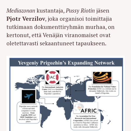
Mediazonan
kustantaja,
Pussy Riotin
jäsen
Pjotr Verzilov
, joka organisoi toimittajia
tutkimaan dokumenttiryhmän murhaa, on
kertonut, että Venäjän viranomaiset ovat
oletettavasti sekaantuneet tapaukseen.