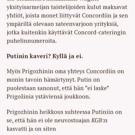
r
yksityisarmeijan taistelijoiden kulut maksavat
c
yhtiöt, joista monet liittyvät Concordiin ja sen
h
ympärillä olevaan sateenvarjoon yrityksiä,
f
jotka kuitenkin käyttävät Concord-cateringin
o
puhelinnumeroita.
r
:
Putinin kaveri? Kyllä ja ei.
Myös Prigozhinin oma yhteys Concordiin on
monin tavoin hämärtynyt. Putin on
puolestaan sanonut, että hän ”ei laske”
Prigožinia ystäviensä joukkoon.
Prigozhinin heikkous suhteessa Putiniin on
se, että hän ei ole neuvostoajan
KGB
:n
kasvatti ja on siten