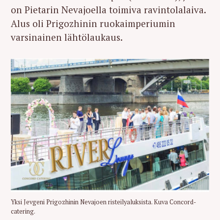
on Pietarin Nevajoella toimiva ravintolalaiva.
Alus oli Prigozhinin ruokaimperiumin
varsinainen lähtölaukaus.
Yksi Jevgeni Prigozhinin Nevajoen risteilyaluksista. Kuva Concord-
catering.