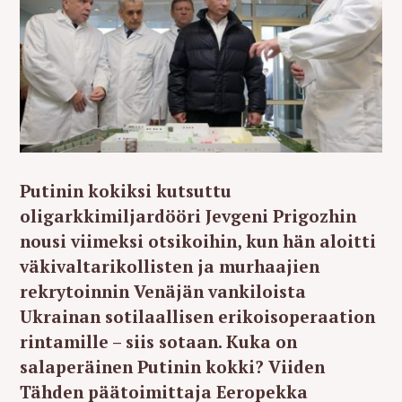
Putinin kokiksi kutsuttu
oligarkkimiljardööri Jevgeni Prigozhin
nousi viimeksi otsikoihin, kun hän aloitti
väkivaltarikollisten ja murhaajien
rekrytoinnin Venäjän vankiloista
Ukrainan sotilaallisen erikoisoperaation
rintamille – siis sotaan. Kuka on
salaperäinen Putinin kokki? Viiden
Tähden päätoimittaja Eeropekka