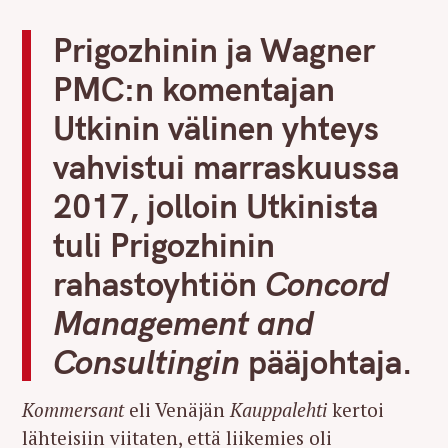
Prigozhinin ja Wagner
PMC:n komentajan
Utkinin välinen yhteys
vahvistui marraskuussa
2017, jolloin Utkinista
tuli Prigozhinin
rahastoyhtiön
Concord
Management and
Consultingin
pääjohtaja.
Kommersant
eli Venäjän
Kauppalehti
kertoi
lähteisiin viitaten, että liikemies oli