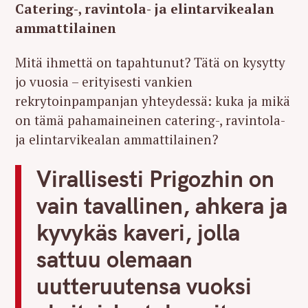
Catering-, ravintola- ja elintarvikealan
ammattilainen
Mitä ihmettä on tapahtunut? Tätä on kysytty
jo vuosia – erityisesti vankien
rekrytoinpampanjan yhteydessä: kuka ja mikä
on tämä pahamaineinen catering-, ravintola-
ja elintarvikealan ammattilainen?
Virallisesti Prigozhin on
vain tavallinen, ahkera ja
kyvykäs kaveri, jolla
sattuu olemaan
uutteruutensa vuoksi