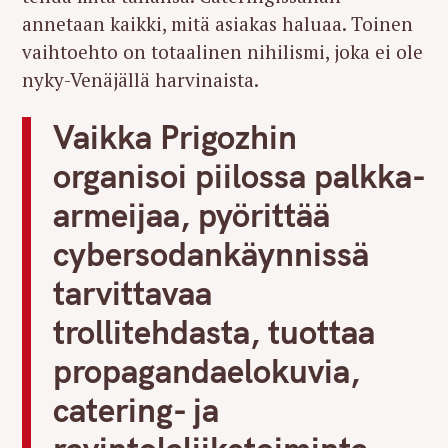
annetaan kaikki, mitä asiakas haluaa. Toinen
vaihtoehto on totaalinen nihilismi, joka ei ole
nyky-Venäjällä harvinaista.
Vaikka Prigozhin
organisoi piilossa palkka-
armeijaa, pyörittää
cybersodankäynnissä
tarvittavaa
trollitehdasta, tuottaa
propagandaelokuvia,
catering- ja