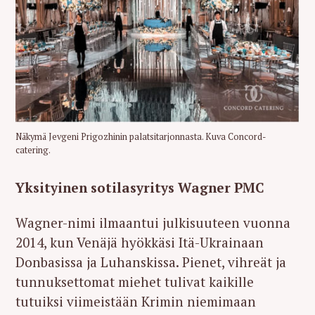
Näkymä Jevgeni Prigozhinin palatsitarjonnasta. Kuva Concord-
catering.
Yksityinen sotilasyritys Wagner PMC
Wagner-nimi ilmaantui julkisuuteen vuonna
2014, kun Venäjä hyökkäsi Itä-Ukrainaan
Donbasissa ja Luhanskissa. Pienet, vihreät ja
tunnuksettomat miehet tulivat kaikille
tutuiksi viimeistään Krimin niemimaan