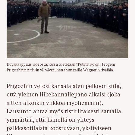
Kuvakaappaus videosta, jossa oletetaan ”Putinin kokin” Jevgeni
Prigozhinin pitävän värväyspuhetta vangeille Wagnerin riveihin.
Prigozhin vetosi kansalaisten pelkoon siitä,
että yleinen liikekannallepano alkaisi (joka
sitten alkoikin viikkoa myöhemmin).
Lausunto antaa myös ristiriitaisesti samalla
ymmärtää, että hänellä on yhteys
palkkasotilaista koostuvaan, yksityiseen