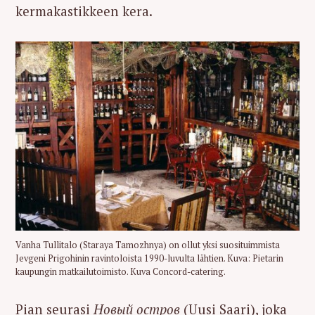
kermakastikkeen kera.
Vanha Tullitalo (Staraya Tamozhnya) on ollut yksi suosituimmista
Jevgeni Prigohinin ravintoloista 1990-luvulta lähtien. Kuva: Pietarin
kaupungin matkailutoimisto. Kuva Concord-catering.
Pian seurasi
Новый остров
(Uusi Saari), joka