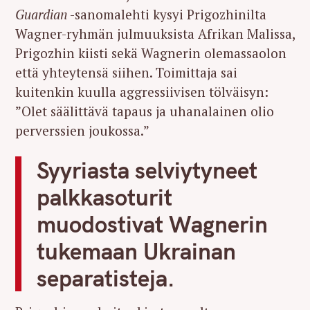
Guardian
-sanomalehti kysyi Prigozhinilta
Wagner-ryhmän julmuuksista Afrikan Malissa,
Prigozhin kiisti sekä Wagnerin olemassaolon
että yhteytensä siihen. Toimittaja sai
kuitenkin kuulla aggressiivisen tölväisyn:
”Olet säälittävä tapaus ja uhanalainen olio
perverssien joukossa.”
Syyriasta selviytyneet
palkkasoturit
muodostivat Wagnerin
tukemaan Ukrainan
separatisteja.