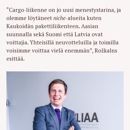
“Cargo-liikenne on jo uusi menestystarina, ja
olemme löytäneet
niche
-alueita kuten
Kaukoidän pakettiliikenteen. Aasian
suunnalla sekä Suomi että Latvia ovat
voittajia. Yhteisillä neuvotteluilla ja toimilla
voisimme voittaa vielä enemmän”, Rožkalns
esittää.