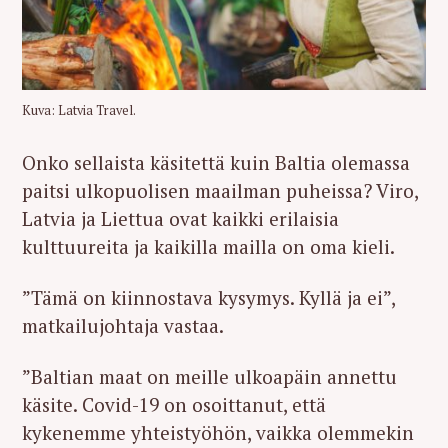
Kuva: Latvia Travel.
Onko sellaista käsitettä kuin Baltia olemassa
paitsi ulkopuolisen maailman puheissa? Viro,
Latvia ja Liettua ovat kaikki erilaisia
kulttuureita ja kaikilla mailla on oma kieli.
”Tämä on kiinnostava kysymys. Kyllä ja ei”,
matkailujohtaja vastaa.
”Baltian maat on meille ulkoapäin annettu
käsite. Covid-19 on osoittanut, että
kykenemme yhteistyöhön, vaikka olemmekin