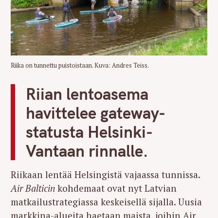
Riika on tunnettu puistoistaan. Kuva: Andres Teiss.
Riian lentoasema
havittelee gateway-
statusta Helsinki-
Vantaan rinnalle.
Riikaan lentää Helsingistä vajaassa tunnissa.
Air Balticin
kohdemaat ovat nyt Latvian
matkailustrategiassa keskeisellä sijalla. Uusia
markkina-alueita haetaan maista, joihin Air