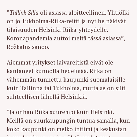
”
Tallink Silja
oli asiassa aloitteellinen. Yhtiöllä
on jo Tukholma-Riika-reitti ja nyt he näkivät
tilaisuuden Helsinki-Riika-yhteydelle.
Koronapandemia auttoi meitä tässä asiassa”,
Rožkalns sanoo.
Aiemmat yritykset laivareitistä eivät ole
kantaneet kunnolla hedelmää. Riika on
vähemmän tunnettu kaupunki suomalaisille
kuin Tallinna tai Tukholma, mutta se on silti
suhteellisen lähellä Helsinkiä.
”Ja onhan Riika suurempi kuin Helsinki.
Meillä on suurkaupungin tuntua samalla, kun
koko kaupunki on melko intiimi ja keskustan