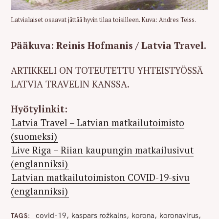
Latvialaiset osaavat jättää hyvin tilaa toisilleen. Kuva: Andres Teiss.
Pääkuva: Reinis Hofmanis / Latvia Travel.
ARTIKKELI ON TOTEUTETTU YHTEISTYÖSSÄ
LATVIA TRAVELIN KANSSA.
Hyötylinkit:
Latvia Travel – Latvian matkailutoimisto
(suomeksi)
Live Riga – Riian kaupungin matkailusivut
(englanniksi)
Latvian matkailutoimiston COVID-19-sivu
(englanniksi)
covid-19
kaspars rožkalns
korona
koronavirus
TAGS