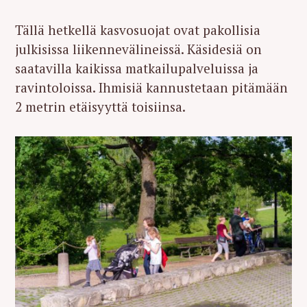
Tällä hetkellä kasvosuojat ovat pakollisia
julkisissa liikennevälineissä. Käsidesiä on
saatavilla kaikissa matkailupalveluissa ja
ravintoloissa. Ihmisiä kannustetaan pitämään
2 metrin etäisyyttä toisiinsa.