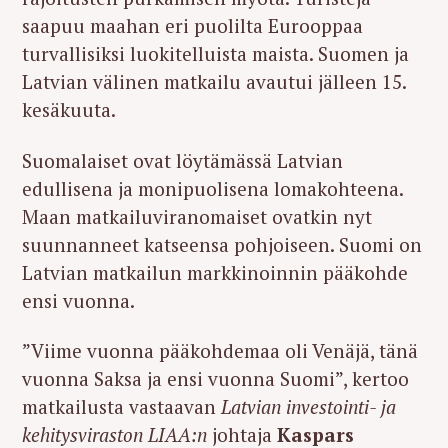
saapuu maahan eri puolilta Eurooppaa
turvallisiksi luokitelluista maista. Suomen ja
Latvian välinen matkailu avautui jälleen 15.
kesäkuuta.
Suomalaiset ovat löytämässä Latvian
edullisena ja monipuolisena lomakohteena.
Maan matkailuviranomaiset ovatkin nyt
suunnanneet katseensa pohjoiseen. Suomi on
Latvian matkailun markkinoinnin pääkohde
ensi vuonna.
”Viime vuonna pääkohdemaa oli Venäjä, tänä
vuonna Saksa ja ensi vuonna Suomi”, kertoo
matkailusta vastaavan
Latvian investointi- ja
kehitysviraston LIAA:n
johtaja
Kaspars