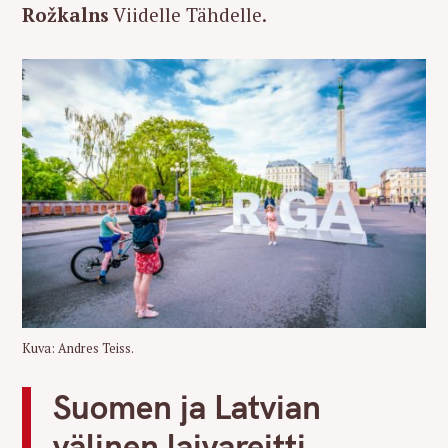
Rožkalns
Viidelle Tähdelle.
Kuva: Andres Teiss.
Suomen ja Latvian
välinen laivareitti