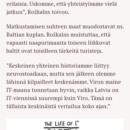
erilaisia. Uskomme, että yhteistyömme vielä
jatkuu”, Rožkalns toivoo.
Matkustamisen suhteen maat muodostavat ns.
Baltian kuplan. Rožkalns muistuttaa, että
vapaasti naapurimaasta toiseen liikkuvat
baltit ovat toisilleen tärkeitä turisteja.
”Keskeinen yhteinen historiamme liittyy
neuvostoaikaan, mutta sen jälkeen olemme
lähinnä kilpailleet keskenämme. Viron maine
IT-maana tunnetaan hyvin, vaikka Latvia on
IT-viennissä suurempi kuin Viro. Tämä on
tällaista keskinäistä vertailua koko ajan.”