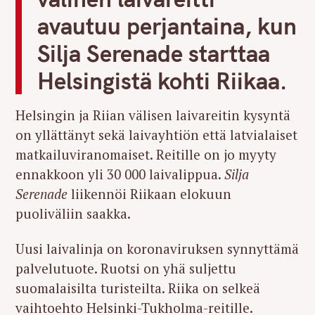
avautuu perjantaina, kun
Silja Serenade starttaa
Helsingistä kohti Riikaa.
Helsingin ja Riian välisen laivareitin kysyntä
on yllättänyt sekä laivayhtiön että latvialaiset
matkailuviranomaiset. Reitille on jo myyty
ennakkoon yli 30 000 laivalippua.
Silja
Serenade
liikennöi Riikaan elokuun
puoliväliin saakka.
Uusi laivalinja on koronaviruksen synnyttämä
palvelutuote. Ruotsi on yhä suljettu
suomalaisilta turisteilta. Riika on selkeä
vaihtoehto Helsinki-Tukholma-reitille.