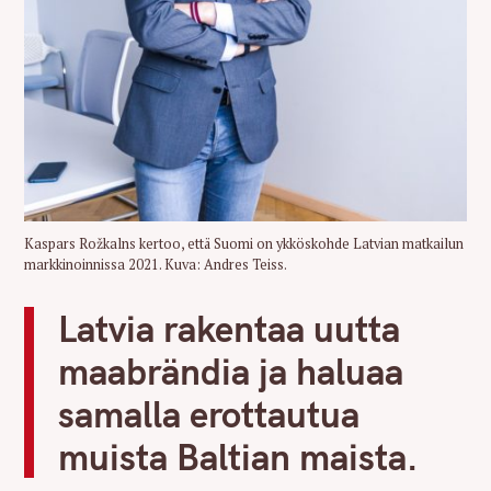
Kaspars Rožkalns kertoo, että Suomi on ykköskohde Latvian matkailun
markkinoinnissa 2021. Kuva: Andres Teiss.
Latvia rakentaa uutta
maabrändia ja haluaa
samalla erottautua
muista Baltian maista.