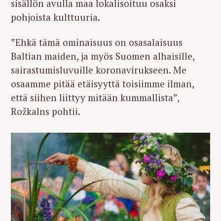
sisällön avulla maa lokalisoituu osaksi
pohjoista kulttuuria.
”Ehkä tämä ominaisuus on osasalaisuus
Baltian maiden, ja myös Suomen alhaisille,
sairastumisluvuille koronavirukseen. Me
osaamme pitää etäisyyttä toisiimme ilman,
että siihen liittyy mitään kummallista”,
Rožkalns pohtii.