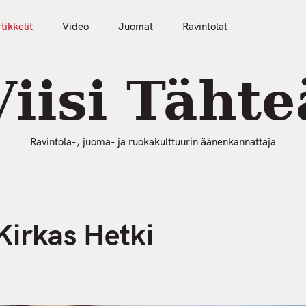
tikkelit
Video
Juomat
Ravintolat
50 Parasta Ravintolaa 2026
Artikkelit
Video
Viisi Tähte
Ravintola-, juoma- ja ruokakulttuurin äänenkannattaja
Kirkas Hetki