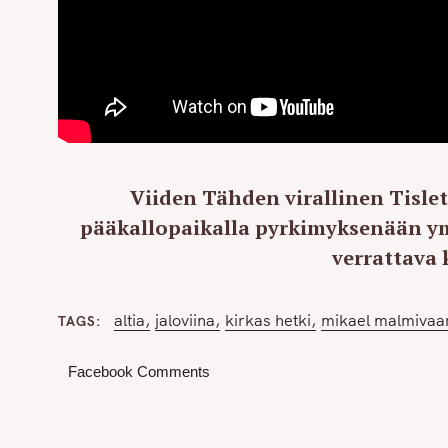
Viiden Tähden virallinen Tislet
pääkallopaikalla pyrkimyksenään ymm
verrattava 
altia
jaloviina
kirkas hetki
mikael malmivaa
TAGS
Facebook Comments