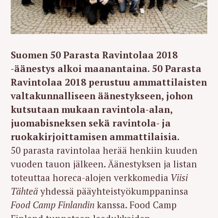
Suomen 50 Parasta Ravintolaa 2018
-äänestys alkoi maanantaina. 50 Parasta
Ravintolaa 2018 perustuu ammattilaisten
valtakunnalliseen äänestykseen, johon
kutsutaan mukaan ravintola-alan,
juomabisneksen sekä ravintola- ja
ruokakirjoittamisen ammattilaisia.
50 parasta ravintolaa herää henkiin kuuden
vuoden tauon jälkeen. Äänestyksen ja listan
toteuttaa horeca-alojen verkkomedia
Viisi
Tähteä
yhdessä pääyhteistyökumppaninsa
Food Camp Finlandin
kanssa. Food Camp