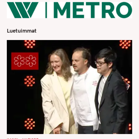
Luetuimmat