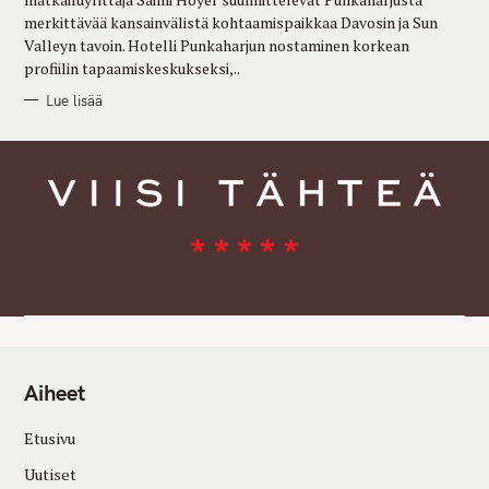
S
merkittävää kansainvälistä kohtaamispaikkaa Davosin ja Sun
Valleyn tavoin. Hotelli Punkaharjun nostaminen korkean
profiilin tapaamiskeskukseksi,..
Lue lisää
Aiheet
Etusivu
Uutiset