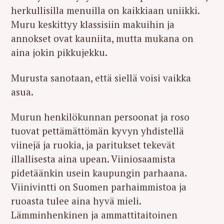
herkullisilla menuilla on kaikkiaan uniikki.
Muru keskittyy klassisiin makuihin ja
annokset ovat kauniita, mutta mukana on
aina jokin pikkujekku.
Murusta sanotaan, että siellä voisi vaikka
asua.
Murun henkilökunnan persoonat ja roso
tuovat pettämättömän kyvyn yhdistellä
viinejä ja ruokia, ja paritukset tekevät
illallisesta aina upean. Viiniosaamista
pidetäänkin usein kaupungin parhaana.
Viinivintti on Suomen parhaimmistoa ja
ruoasta tulee aina hyvä mieli.
Lämminhenkinen ja ammattitaitoinen