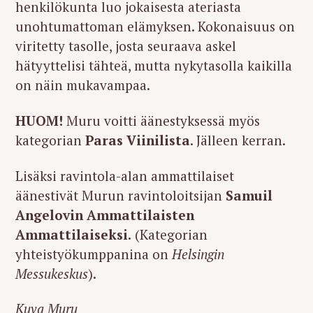
henkilökunta luo jokaisesta ateriasta
unohtumattoman elämyksen. Kokonaisuus on
viritetty tasolle, josta seuraava askel
hätyyttelisi tähteä, mutta nykytasolla kaikilla
on näin mukavampaa.
HUOM!
Muru voitti äänestyksessä myös
kategorian
Paras Viinilista
. Jälleen kerran.
Lisäksi ravintola-alan ammattilaiset
äänestivät Murun ravintoloitsijan
Samuil
Angelovin
Ammattilaisten
Ammattilaiseksi.
(Kategorian
yhteistyökumppanina on
Helsingin
Messukeskus
).
Kuva Muru