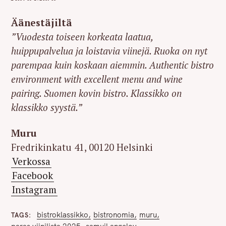
Äänestäjiltä
”Vuodesta toiseen korkeata laatua,
huippupalvelua ja loistavia viinejä. Ruoka on nyt
parempaa kuin koskaan aiemmin. Authentic bistro
environment with excellent menu and wine
pairing. Suomen kovin bistro. Klassikko on
klassikko syystä.”
Muru
Fredrikinkatu 41, 00120 Helsinki
Verkossa
Facebook
Instagram
bistroklassikko
bistronomia
muru
TAGS