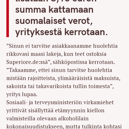
summa kattamaan
suomalaiset verot,
yrityksestä kerrotaan.
”Sinun ei tarvitse asiakkaanamme huolehtia
rikkovasi maasi lakeja, kun teet ostoksia
Superiore.de:ssä”, sähköpostissa kerrotaan.
”Takaamme, ettei sinun tarvitse huolehtia
mistään rajoitteista, ylimääräisistä maksuista,
sakoista tai takavarikoista tullin toimesta”,
yritys lupaa.
Sosiaali- ja terveysministeriön virkamiehet
yrittivät sisällyttää etämyynnin kiellon
valmisteilla olevaan alkoholilain
kokonaisuudistukseen, mutta tulkinta kohtasi