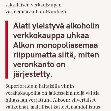
saksalaisen verkkokaupan
verojenmaksuhalukkuuteen.
Alati yleistyvä alkoholin
verkkokauppa uhkaa
Alkon monopoliasemaa
riippumatta siitä, miten
veronkanto on
järjestetty.
Superiore.de:n kaltaisilla viinin
verkkokaupoilla on jatkossakin neljä valttia
hihassaan verrattuna Alkoon: ylivertaiset
valikoimat, maltilliset katteet, mahdollisuus