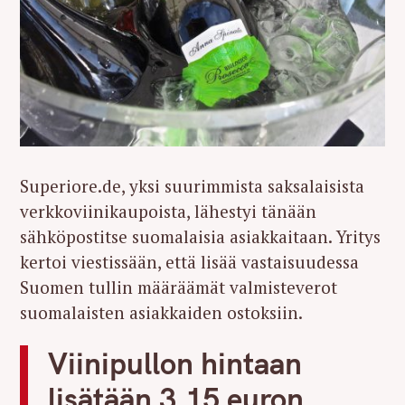
Superiore.de, yksi suurimmista saksalaisista
verkkoviinikaupoista, lähestyi tänään
sähköpostitse suomalaisia asiakkaitaan. Yritys
kertoi viestissään, että lisää vastaisuudessa
Suomen tullin määräämät valmisteverot
suomalaisten asiakkaiden ostoksiin.
Viinipullon hintaan
lisätään 3,15 euron