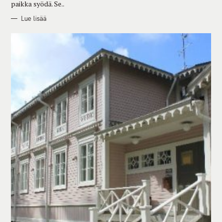
paikka syödä. Se..
Lue lisää