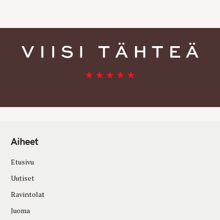
E
S
Aiheet
Etusivu
Uutiset
Ravintolat
Juoma