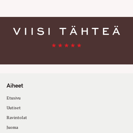
E
S
Aiheet
Etusivu
Uutiset
Ravintolat
Juoma