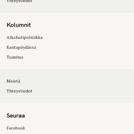
Yhteystiedot
Kolumnit
Alkoholipolitiikka
Kantapöydässä
Toimitus
Meistä
Yhteystiedot
Seuraa
Facebook