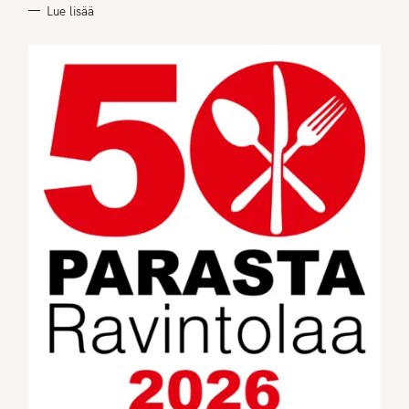
Lue lisää