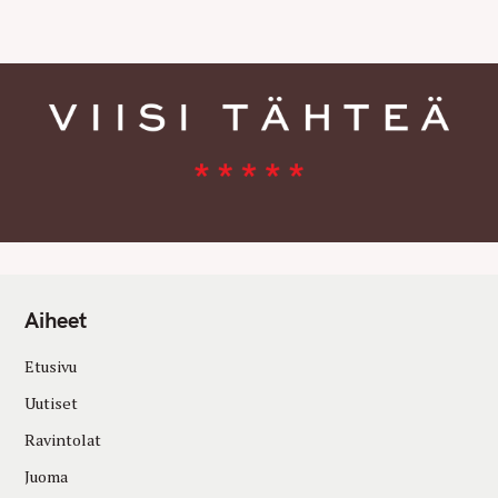
E
S
Aiheet
Etusivu
Uutiset
Ravintolat
Juoma