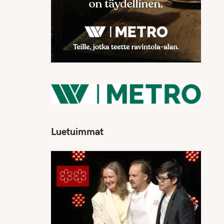
Luetuimmat