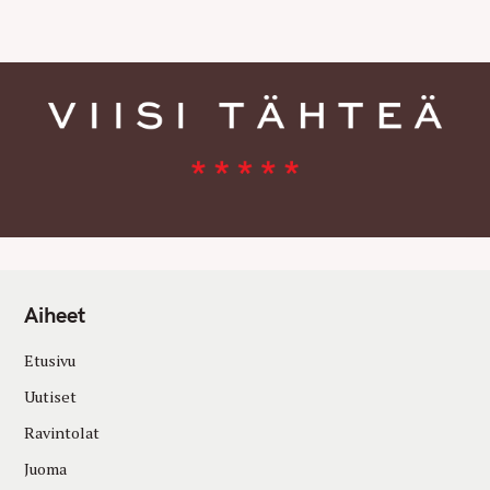
E
S
Aiheet
Etusivu
Uutiset
Ravintolat
Juoma