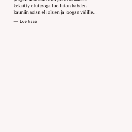
keksitty olutjooga luo liiton kahden
kauniin asian eli oluen ja joogan välille...
Lue lisää