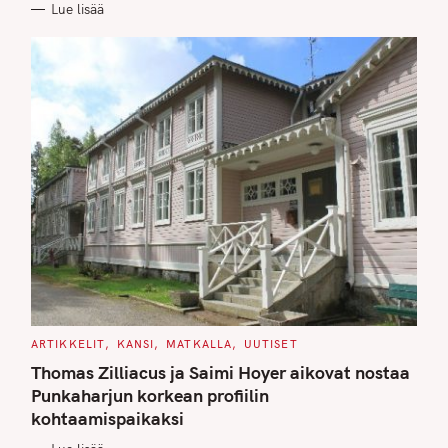
Lue lisää
I
E
S
C
ARTIKKELIT
KANSI
MATKALLA
UUTISET
A
T
Thomas Zilliacus ja Saimi Hoyer aikovat nostaa
E
G
Punkaharjun korkean profiilin
O
kohtaamispaikaksi
R
I
E