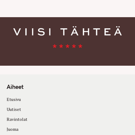
E
S
Aiheet
Etusivu
Uutiset
Ravintolat
Juoma