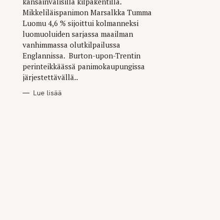
kansainvälisillä kilpakentillä.
Mikkeliläispanimon Marsalkka Tumma
Luomu 4,6 % sijoittui kolmanneksi
luomuoluiden sarjassa maailman
vanhimmassa olutkilpailussa
Englannissa. Burton-upon-Trentin
perinteikkäässä panimokaupungissa
järjestettävällä..
Lue lisää