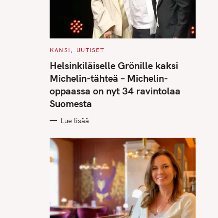
C
KANSI
UUTISET
A
T
Helsinkiläiselle Grönille kaksi
E
G
Michelin-tähteä – Michelin-
O
R
oppaassa on nyt 34 ravintolaa
I
E
Suomesta
S
Lue lisää