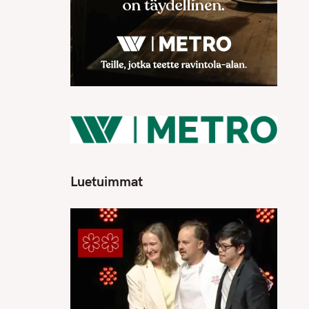
Luetuimmat