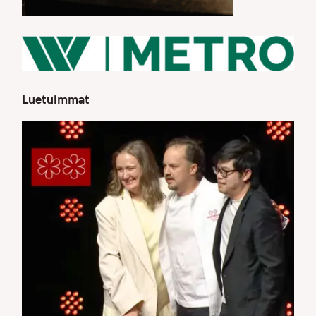
Luetuimmat