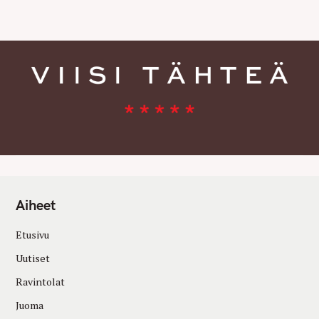
E
S
Aiheet
Etusivu
Uutiset
Ravintolat
Juoma