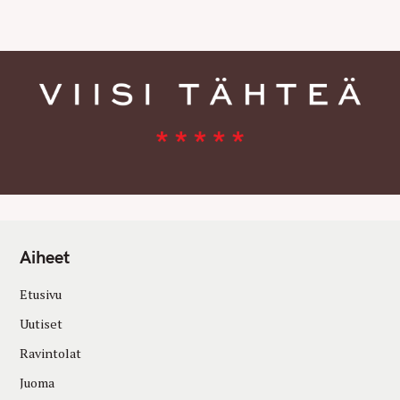
E
S
Aiheet
Etusivu
Uutiset
Ravintolat
Juoma