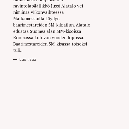
ravintolapäällikkö Jussi Alatalo vei
nimiinsä viikonvaihteessa
Matkamessuilla käydyn
baarimestareiden SM-kilpailun. Alatalo
edustaa Suomea alan MM-kisoissa
Roomassa kuluvan vuoden lopussa.
Baarimestareiden SM-kisassa toiseksi
tuli..
Lue lisää