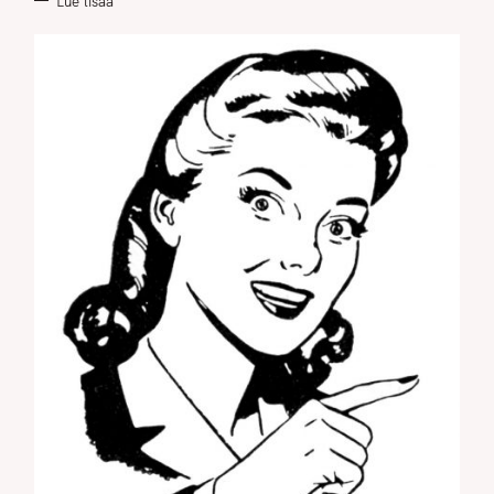
Lue lisää