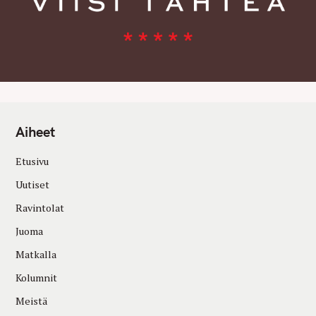
Aiheet
Etusivu
Uutiset
Ravintolat
Juoma
Matkalla
Kolumnit
Meistä