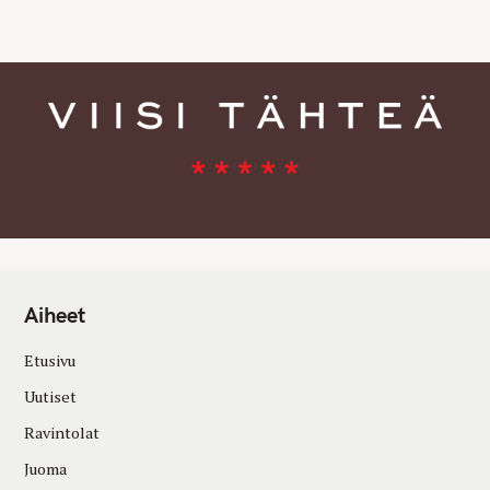
E
S
Aiheet
Etusivu
Uutiset
Ravintolat
Juoma