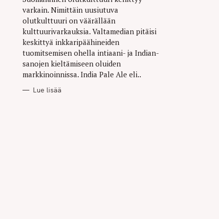
varkain. Nimittäin uusiutuva
olutkulttuuri on väärällään
kulttuurivarkauksia. Valtamedian pitäisi
keskittyä inkkaripäähineiden
tuomitsemisen ohella intiaani- ja Indian-
sanojen kieltämiseen oluiden
markkinoinnissa. India Pale Ale eli..
Lue lisää