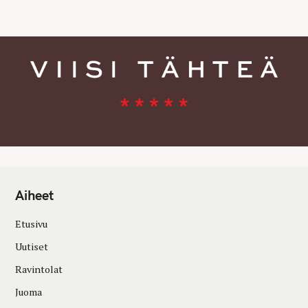
S
Aiheet
Etusivu
Uutiset
Ravintolat
Juoma