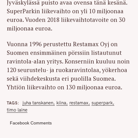
Jyväskylässä puisto avaa ovensa tänä kesänä.
SuperParkin liikevaihto on yli 10 miljoonaa
euroa. Vuoden 2018 liikevaihtotavoite on 30
miljoonaa euroa.
Vuonna 1996 perustettu Restamax Oyj on
Suomen ensimmäinen pörssiin listautunut
ravintola-alan yritys. Konserniin kuuluu noin
120 seurustelu- ja ruokaravintolaa, yökerhoa
sekä viihdekeskusta eri puolilla Suomea.
Yhtiön liikevaihto on 130 miljoonaa euroa.
juha tanskanen
kiina
restamax
superpark
TAGS
timo laine
Facebook Comments