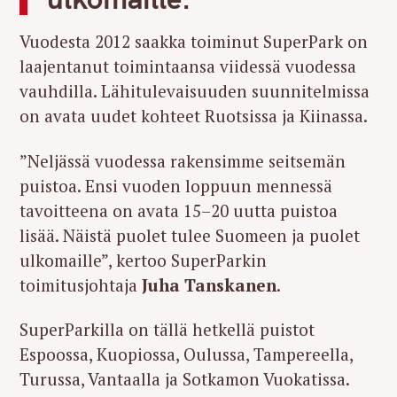
Vuodesta 2012 saakka toiminut SuperPark on
laajentanut toimintaansa viidessä vuodessa
vauhdilla. Lähitulevaisuuden suunnitelmissa
on avata uudet kohteet Ruotsissa ja Kiinassa.
”Neljässä vuodessa rakensimme seitsemän
puistoa. Ensi vuoden loppuun mennessä
tavoitteena on avata 15–20 uutta puistoa
lisää. Näistä puolet tulee Suomeen ja puolet
ulkomaille”, kertoo SuperParkin
toimitusjohtaja
Juha Tanskanen
.
SuperParkilla on tällä hetkellä puistot
Espoossa, Kuopiossa, Oulussa, Tampereella,
Turussa, Vantaalla ja Sotkamon Vuokatissa.