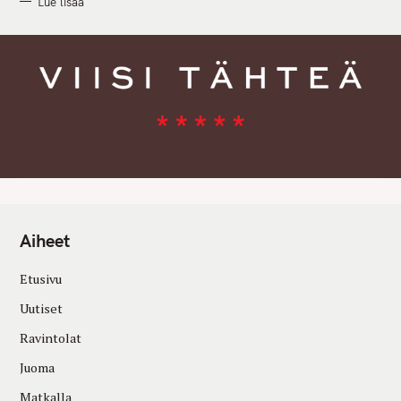
Lue lisää
Aiheet
Etusivu
Uutiset
Ravintolat
Juoma
Matkalla