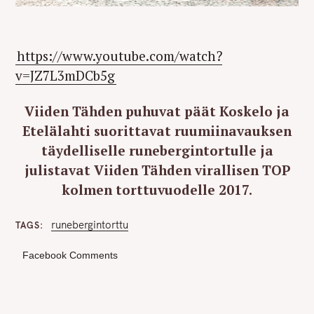
https://www.youtube.com/watch?
v=JZ7L3mDCb5g
Viiden Tähden puhuvat päät Koskelo ja
Etelälahti suorittavat ruumiinavauksen
täydelliselle runebergintortulle ja
julistavat Viiden Tähden virallisen TOP
kolmen torttuvuodelle 2017.
runebergintorttu
TAGS
Facebook Comments