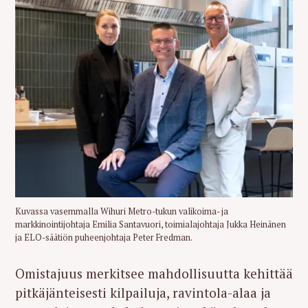
Kuvassa vasemmalla Wihuri Metro-tukun valikoima- ja
markkinointijohtaja Emilia Santavuori, toimialajohtaja Jukka Heinänen
ja ELO-säätiön puheenjohtaja Peter Fredman.
Omistajuus merkitsee mahdollisuutta kehittää
pitkäjänteisesti kilpailuja, ravintola-alaa ja