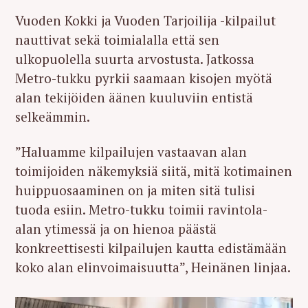
Vuoden Kokki ja Vuoden Tarjoilija -kilpailut
nauttivat sekä toimialalla että sen
ulkopuolella suurta arvostusta. Jatkossa
Metro-tukku pyrkii saamaan kisojen myötä
alan tekijöiden äänen kuuluviin entistä
selkeämmin.
”Haluamme kilpailujen vastaavan alan
toimijoiden näkemyksiä siitä, mitä kotimainen
huippuosaaminen on ja miten sitä tulisi
tuoda esiin. Metro-tukku toimii ravintola-
alan ytimessä ja on hienoa päästä
konkreettisesti kilpailujen kautta edistämään
koko alan elinvoimaisuutta”, Heinänen linjaa.