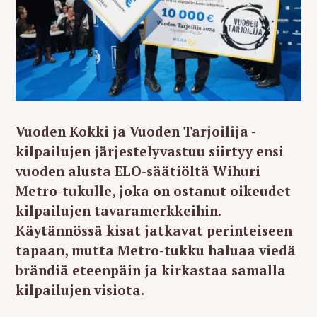
Vuoden Kokki ja Vuoden Tarjoilija -
kilpailujen järjestelyvastuu siirtyy ensi
vuoden alusta ELO-säätiöltä Wihuri
Metro-tukulle, joka on ostanut oikeudet
kilpailujen tavaramerkkeihin.
Käytännössä kisat jatkavat perinteiseen
tapaan, mutta Metro-tukku haluaa viedä
brändiä eteenpäin ja kirkastaa samalla
kilpailujen visiota.